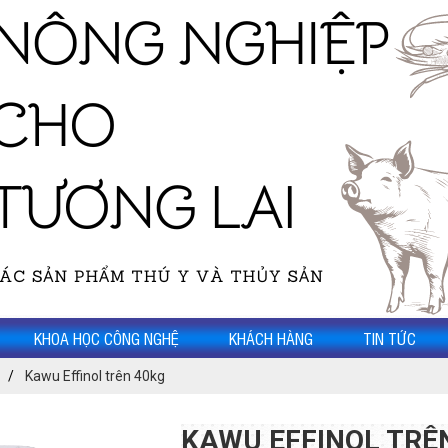
KHOA HỌC CÔNG NGHỆ
KHÁCH HÀNG
TIN TỨC
Kawu Effinol trên 40kg
KAWU EFFINOL TRÊ