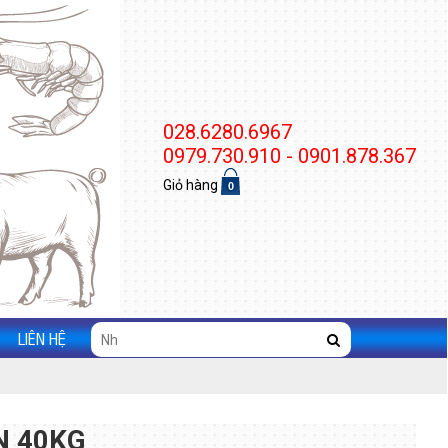
028.6280.6967
0979.730.910 - 0901.878.367
Giỏ hàng
0
LIÊN HỆ
N 40KG