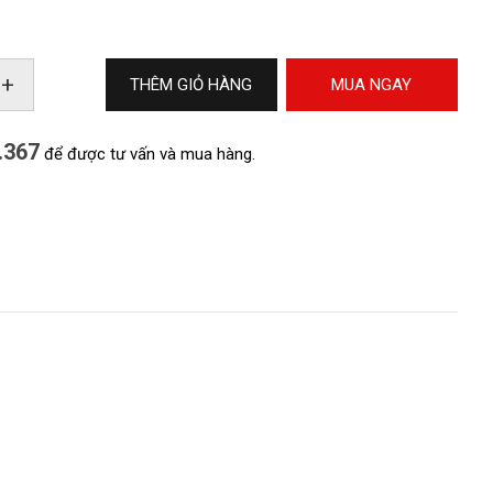
+
THÊM GIỎ HÀNG
MUA NGAY
.367
để được tư vấn và mua hàng.