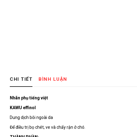
CHI TIẾT
BÌNH LUẬN
Nhãn phụ tiếng việt
KAWU effinol
Dung dịch bôi ngoài da
Để điều trị bọ chét, ve và chấy rận ở chó.