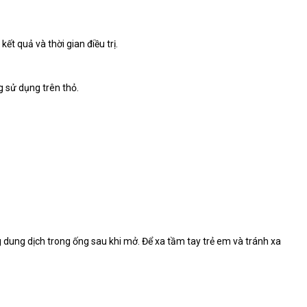
ết quả và thời gian điều trị.
 sử dụng trên thỏ.
 dung dịch trong ống sau khi mở. Để xa tầm tay trẻ em và tránh xa