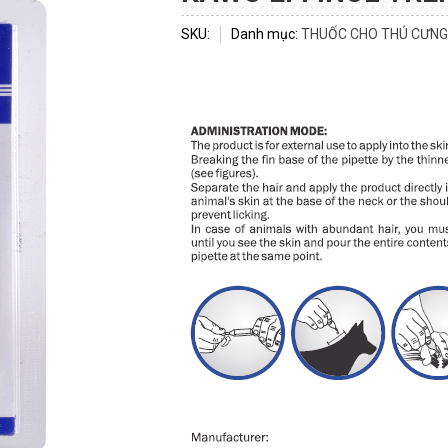
SKU:
Danh mục:
THUỐC CHO THÚ CƯNG.
ĐĂNG KÝ TƯ VẤN