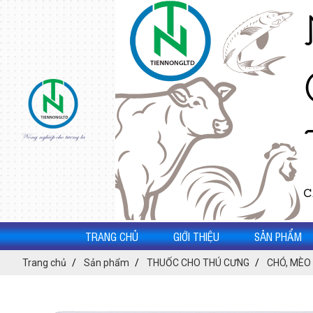
TRANG CHỦ
GIỚI THIỆU
SẢN PHẨM
Trang chủ
Sản phẩm
THUỐC CHO THÚ CƯNG
CHÓ, MÈO