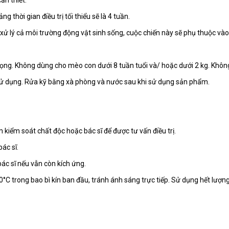
cần thiết.
g thời gian điều trị tối thiểu sẽ là 4 tuần.
xử lý cả môi trường động vật sinh sống, cuộc chiến này sẽ phụ thuộc vào k
ng. Không dùng cho mèo con dưới 8 tuần tuổi và/ hoặc dưới 2 kg. Không
i sử dụng. Rửa kỹ bằng xà phòng và nước sau khi sử dụng sản phẩm.
kiểm soát chất độc hoặc bác sĩ để được tư vấn điều trị.
ác sĩ.
ác sĩ nếu vẫn còn kích ứng.
C trong bao bì kín ban đầu, tránh ánh sáng trực tiếp. Sử dụng hết lượng