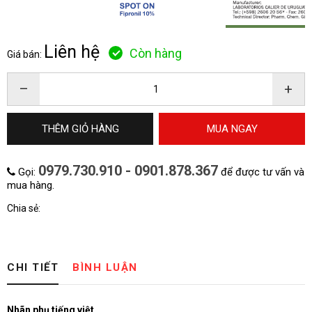
Liên hệ
Còn hàng
Giá bán:
–
+
THÊM GIỎ HÀNG
MUA NGAY
0979.730.910 - 0901.878.367
Gọi:
để được tư vấn và
mua hàng.
Chia sẻ:
CHI TIẾT
BÌNH LUẬN
Nhãn phụ tiếng việt