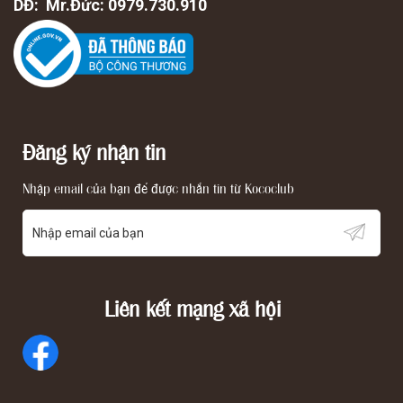
DĐ: Mr.Đức: 0979.730.910
Đăng ký nhận tin
Nhập email của bạn để được nhắn tin từ Kococlub
Liên kết mạng xã hội