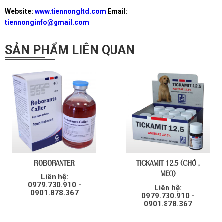
Website:
www.tiennongltd.com
Email:
tiennonginfo@gmail.com
SẢN PHẨM LIÊN QUAN
ROBORANTER
TICKAMIT 12.5 (CHÓ ,
MÈO)
Liên hệ:
0979.730.910 -
Liên hệ:
0901.878.367
0979.730.910 -
0901.878.367