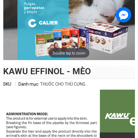
Double tap to zoom
KAWU EFFINOL - MÈO
SKU:
Danh mục:
THUỐC CHO THÚ CƯNG...