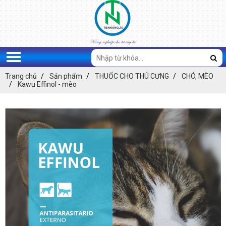
Trang chủ
Sản phẩm
THUỐC CHO THÚ CƯNG
CHÓ, MÈO
Kawu Effinol - mèo