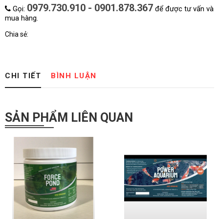
0979.730.910 - 0901.878.367
Gọi:
để được tư vấn và
mua hàng.
Chia sẻ:
CHI TIẾT
BÌNH LUẬN
SẢN PHẨM LIÊN QUAN