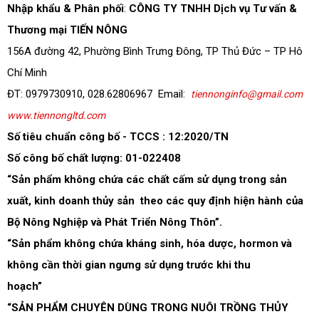
Nhập khẩu & Phân phối
:
CÔNG TY TNHH Dịch vụ Tư vấn &
Thương mại TIẾN NÔNG
156A đường 42, Phường Bình Trưng Đông, TP Thủ Đức – TP Hô
Chí Minh
ĐT: 0979730910, 028.62806967 Email:
tiennonginfo@gmail.com
www.tiennongltd.com
Số tiêu chuẩn công bố - TCCS : 12:2020/TN
Số công bố chất lượng:
01-022408
“Sản phẩm không chứa các chất cấm sử dụng trong sản
xuất, kinh doanh thủy sản
theo các quy định hiện hành của
Bộ Nông Nghiệp và Phát Triển Nông Thôn”.
“Sản phẩm không chứa kháng sinh, hóa dược, hormon và
không cần thời gian ngưng sử dụng trước khi thu
hoạch”
“SẢN PHẨM CHUYÊN DÙNG TRONG NUÔI TRỒNG THỦY