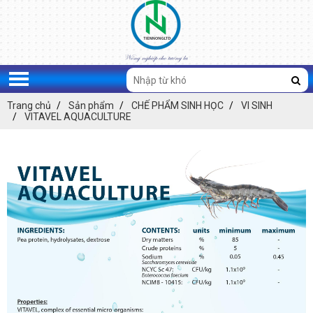
Trang chủ
Sản phẩm
CHẾ PHẨM SINH HỌC
VI SINH
VITAVEL AQUACULTURE