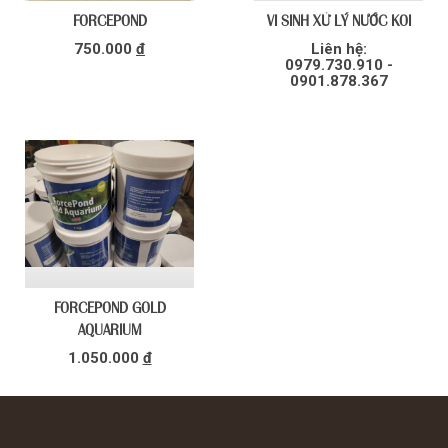
FORCEPOND
VI SINH XỬ LÝ NƯỚC KOI
750.000
đ
Liên hệ:
0979.730.910 -
0901.878.367
FORCEPOND GOLD
AQUARIUM
1.050.000
đ