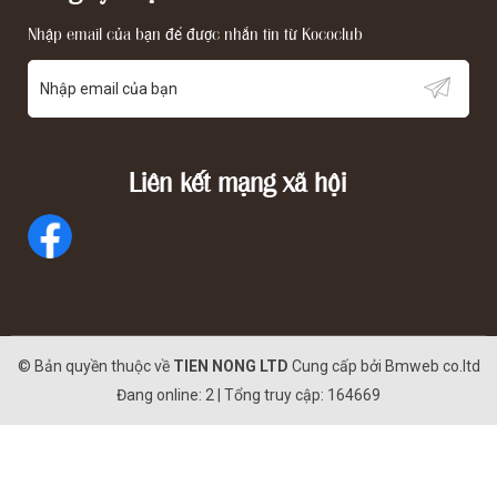
Nhập email của bạn để được nhắn tin từ Kococlub
Liên kết mạng xã hội
© Bản quyền thuộc về
TIEN NONG LTD
Cung cấp bởi
Bmweb co.ltd
Đang online: 2 | Tổng truy cập: 164669