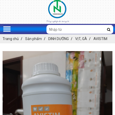
Trang chủ
Sản phẩm
DINH DƯỠNG
VỊT, GÀ
AVISTIM