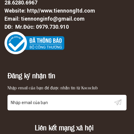
28.6280.6967
Website: http//www.tiennongltd.com
Email: tiennonginfo@gmail.com
DĐ: Mr.Đức: 0979.730.910
Đăng ký nhận tin
Nhập email của bạn để được nhắn tin từ Kococlub
Liên kết mạng xã hội