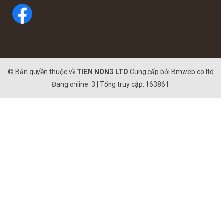
© Bản quyền thuộc về
TIEN NONG LTD
Cung cấp bởi
Bmweb co.ltd
Đang online: 3 | Tổng truy cập: 163861