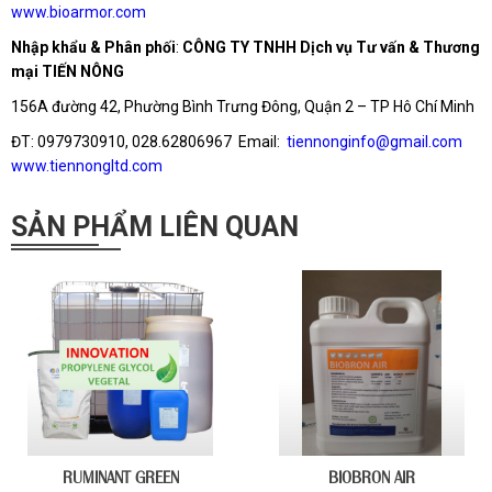
www.bioarmor.com
Nhập khẩu & Phân phối
:
CÔNG TY TNHH Dịch vụ Tư vấn & Thương
mại TIẾN NÔNG
156A đường 42, Phường Bình Trưng Đông, Quận 2 – TP Hô Chí Minh
ĐT: 0979730910, 028.62806967 Email:
tiennonginfo@gmail.com
www.tiennongltd.com
SẢN PHẨM LIÊN QUAN
RUMINANT GREEN
BIOBRON AIR