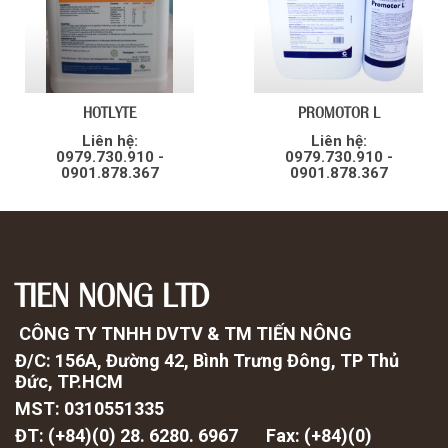
HOTLYTE
PROMOTOR L
Liên hệ:
Liên hệ:
0979.730.910 -
0979.730.910 -
0901.878.367
0901.878.367
TIEN NONG LTD
CÔNG TY TNHH DVTV & TM TIẾN NÔNG
Đ/C: 156A, Đường 42, Bình Trưng Đông, TP Thủ
Đức, TP.HCM
MST: 0310551335
ĐT: (+84)(0) 28. 6280. 6967 Fax: (
+84)(0)