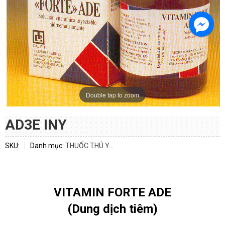
Double tap to zoom
AD3E INY
SKU:
Danh mục:
THUỐC THÚ Y...
VITAMIN FORTE ADE
(Dung dịch tiêm)