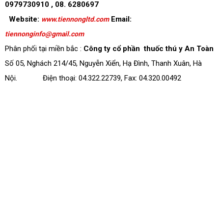
0979730910 , 08. 6280697
Website:
Email:
www.tiennongltd.com
tiennonginfo@gmail.com
Phân phối tại miền bắc :
Công ty cổ phần thuốc thú y An Toàn
Số 05, Nghách 214/45, Nguyễn Xiển, Hạ Đình, Thanh Xuân, Hà
Nội. Điện thoại: 04.322.22739, Fax: 04.320.00492