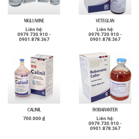
NIGLUMINE
VETEGLAN
Liên hệ:
Liên hệ:
0979.730.910 -
0979.730.910 -
0901.878.367
0901.878.367
CALINIL
ROBARANTER
700.000
đ
Liên hệ:
0979.730.910 -
0901.878.367