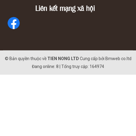
Liên kết mạng xã hội
© Bản quyền thuộc về
TIEN NONG LTD
Cung cấp bởi
Bmweb co.ltd
Đang online: 8 | Tổng truy cập: 164974