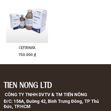
CEFTIOMAX
750.000
đ
TIEN NONG LTD
CÔNG TY TNHH DVTV & TM TIẾN NÔNG
Đ/C: 156A, Đường 42, Bình Trưng Đông, TP Thủ
Đức, TP.HCM