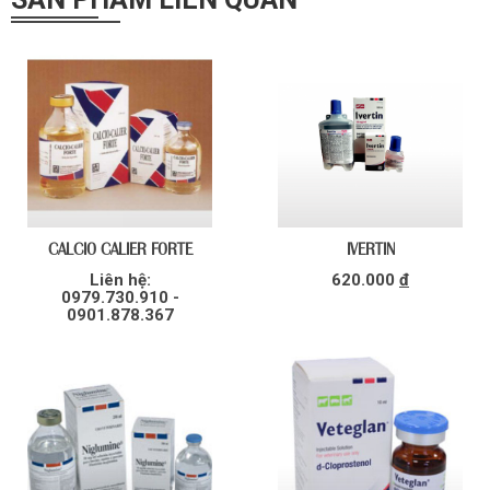
CALCIO CALIER FORTE
IVERTIN
Liên hệ:
620.000
đ
0979.730.910 -
0901.878.367