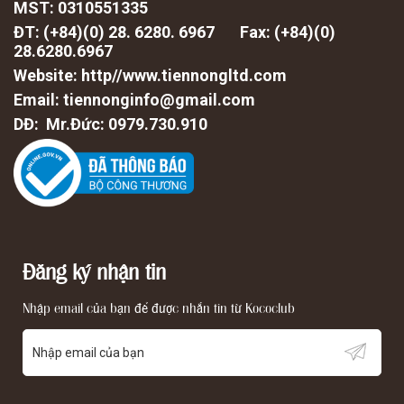
MST: 0310551335
ĐT: (+84)(0) 28. 6280. 6967 Fax: (
+84)(0)
28.6280.6967
Website: http//www.tiennongltd.com
Email: tiennonginfo@gmail.com
DĐ: Mr.Đức: 0979.730.910
Đăng ký nhận tin
Nhập email của bạn để được nhắn tin từ Kococlub