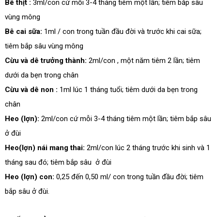
Bê thịt :
3ml/con cứ mỗi 3-4 tháng tiêm một lần; tiêm bắp sâu
vùng mông
Bê cai sữa:
1ml / con trong tuần đầu đời và trước khi cai sữa;
tiêm bắp sâu vùng mông
Cừu và dê trưởng thành:
2ml/con , một năm tiêm 2 lần; tiêm
dưới da bẹn trong chân
Cừu và dê non :
1ml lúc 1 tháng tuổi; tiêm dưới da bẹn trong
chân
Heo (lợn):
2ml/con cứ mỗi 3-4 tháng tiêm một lần; tiêm bắp sâu
ở đùi
Heo(lợn) nái mang thai:
2ml/con lúc 2 tháng trước khi sinh và 1
tháng sau đó; tiêm bắp sâu ở đùi
Heo (lợn) con:
0,25 đến 0,50 ml/ con trong tuần đầu đời; tiêm
bắp sâu ở đùi.